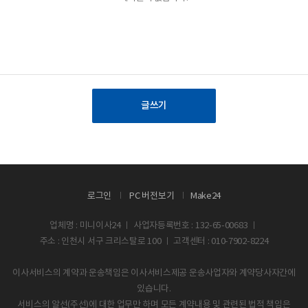
글쓰기
로그인
PC 버전보기
Make24
업체명 : 미니이사24 ㅣ 사업자등록번호 : 132-65-00683 ㅣ
주소 : 인천시 서구 크리스탈로 100 ㅣ 고객센터 : 010-7902-8224
이사서비스의 계약과 운송책임은 이사서비스제공 운송사업자와 계약당사자간에
있습니다.
서비스의 알선(주선)에 대한 업무만 하며 모든 계약내용 및 관련된 법적 책임은